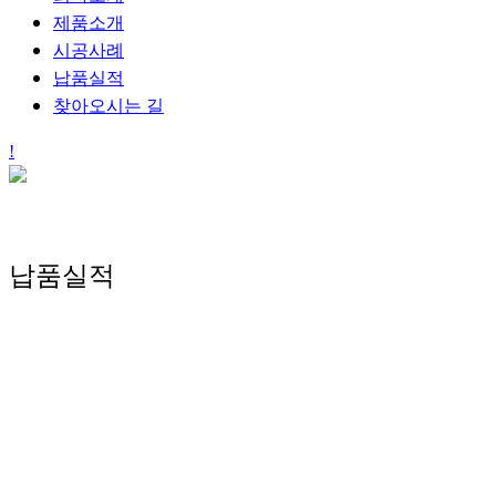
제품소개
시공사례
납품실적
찾아오시는 길
납품실적