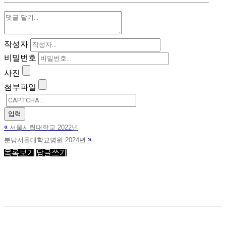
작성자
비밀번호
사진
첨부파일
«
서울시립대학교 2022년
»
분당서울대학교병원 2024년
목록보기
답글쓰기