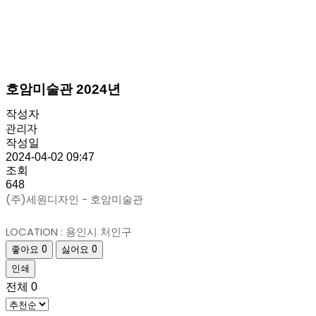
호암미술관 2024년
작성자
관리자
작성일
2024-04-02 09:47
조회
648
(주)세원디자인 - 호암미술관
LOCATION : 용인시 처인구
좋아요
0
싫어요
0
인쇄
전체
0